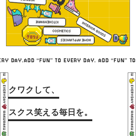
TO EVERY DAY.
ADD “FUN” TO EVERY DAY. ADD “F
ワクワクして、
クスクス笑える毎日を。