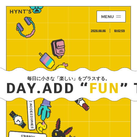
MENU
2026.08.06
18:03:00
毎日に小さな「楽しい」をプラスする。
RY DAY.
ADD “
FU