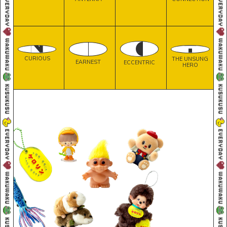
CURIOUS
THE UNSUNG
EARNEST
ECCENTRIC
HERO