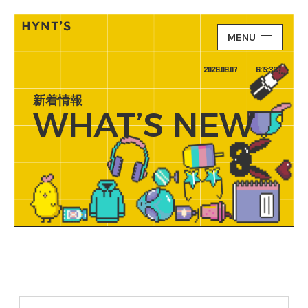
MENU
2026.08.07
6:15:33
新着情報
WHAT’S NEW