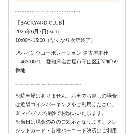
﹏﹏﹏﹏﹏﹏﹏﹏﹏﹏﹏﹏﹏
【BACKYARD CLUB】
2026年6月7日(Sun)
10:00〜15:00（なくなり次第終了）
📍ハインツコーポレーション 名古屋本社
〒463-0071 愛知県名古屋市守山区新守町59
番地
﹏﹏﹏﹏﹏﹏﹏﹏﹏﹏﹏﹏﹏
※駐車場はありません。お車でお越しの場合
は近隣コインパーキングをご利用ください。
※マイバッグ持参でお願いいたします。
※当日は現金のみのご対応となります。クレ
ジットカード・各種バーコード決済はご利用