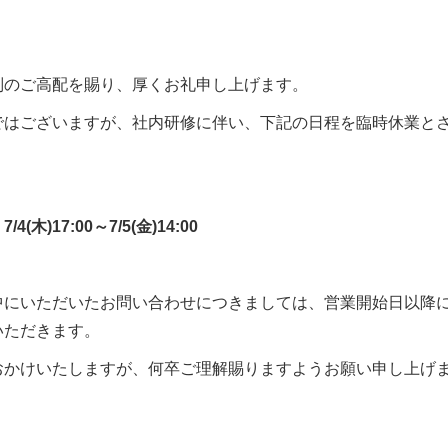
別のご高配を賜り、厚くお礼申し上げます。
ではございますが、社内研修に伴い、下記の日程を臨時休業と
。
4(木)17:00～7/5(金)14:00
中にいただいたお問い合わせにつきましては、営業開始日以降
いただきます。
おかけいたしますが、何卒ご理解賜りますようお願い申し上げ