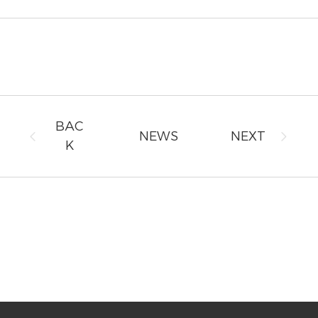
BAC
NEWS
NEXT
K