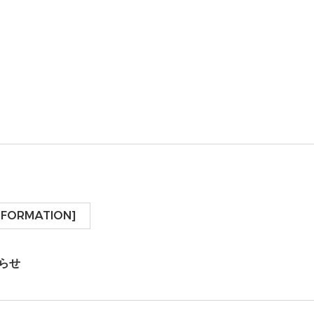
NFORMATION]
らせ