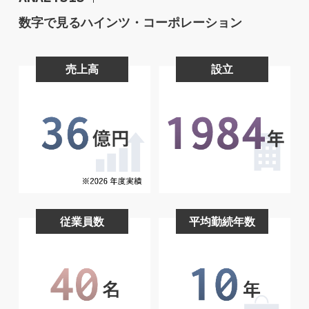
数字で見るハインツ・コーポレーション
売上高
設立
従業員数
平均勤続年数