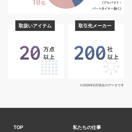
取扱いアイテム
取引先メーカー
※2026年6月現在のデータです
TOP
私たちの仕事